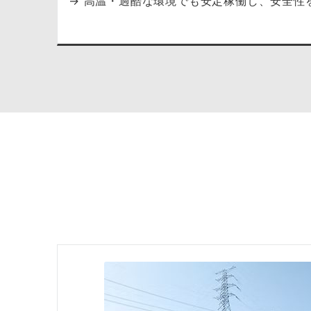
→ 高温・過酷な環境でも安定稼働し、安全性