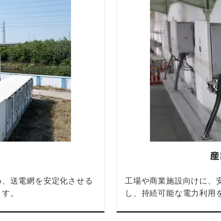
産
め、送電網を安定化させる
工場や商業施設向けに、
ます。
し、持続可能な電力利用