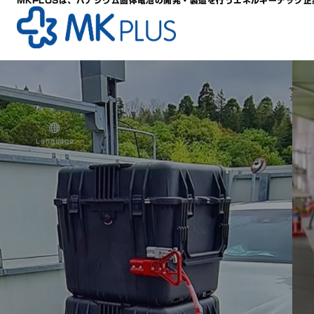
MKPLUSは、バナジウム固体電池の開発・製造を行うエネルギーテック企
Language