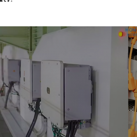
業です。
HOM
HOM