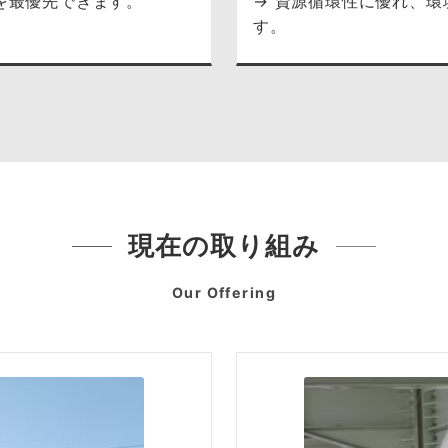
を最優先できます。
→ 資源循環性に優れ、
す。
現在の取り組み
Our Offering