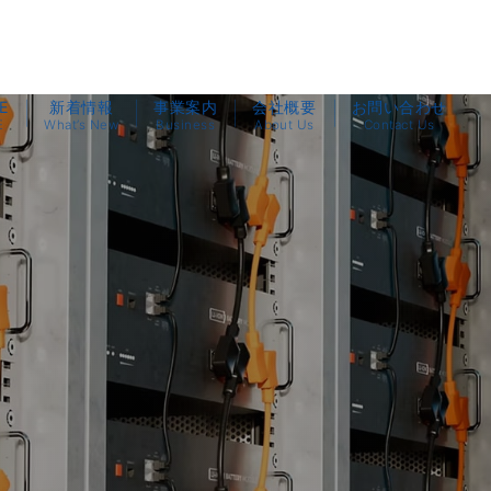
E
新着情報
事業案内
会社概要
お問い合わせ
E
What’s New
Business
About Us
Contact Us