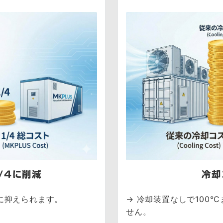
/4に削減
冷却
に抑えられます。
→ 冷却装置なしで100
せん。