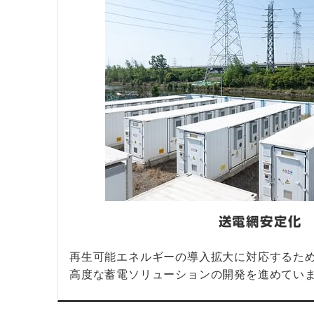
送電網安定化
再生可能エネルギーの導入拡大に対応するた
高度な蓄電ソリューションの開発を進めてい