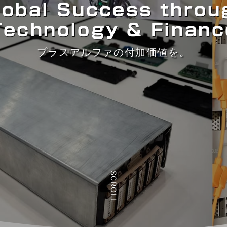
lobal Success throu
Technology & Financ
プラスアルファの付加価値を。
SCROLL