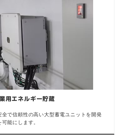
業用エネルギー貯蔵
安全で信頼性の高い大型蓄電ユニットを開発
を可能にします。